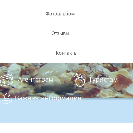
Фотоальбом
Отзывы
Контакты
Агентствам
Туристам
Важная информация