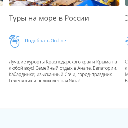
Туры на море в России
Подобрать On-line
Лучшие курорты Краснодарского края и Крыма на
С
любой вкус! Семейный отдых в Анапе, Евпатории,
л
Кабардинке; изысканный Сочи, город-праздник
М
Геленджик и великолепная Ялта!
Б