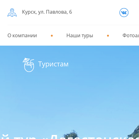
Курск, ул. Павлова, 6
О компании
Наши туры
Фотоа
Туристам