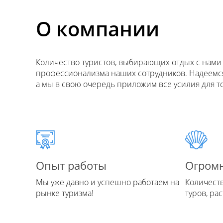
О компании
Количество туристов, выбирающих отдых с нами 
профессионализма наших сотрудников. Надеемся,
а мы в свою очередь приложим все усилия для то
Опыт работы
Огром
Мы уже давно и успешно работаем на
Количест
рынке туризма!
туров, ра