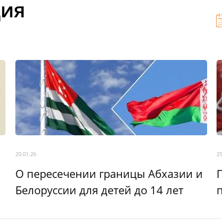
ция
20.01.26
29
О пересечении границы Абхазии и
Белоруссии для детей до 14 лет