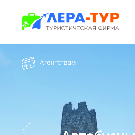
Агентствам