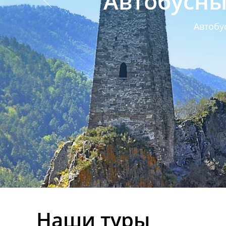
Автобусны
Автобу
Наши туры