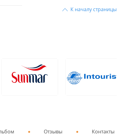
К началу страницы
льбом
Отзывы
Контакты