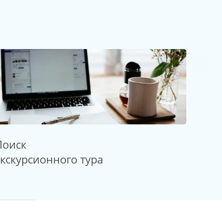
Поиск
экскурсионного тура