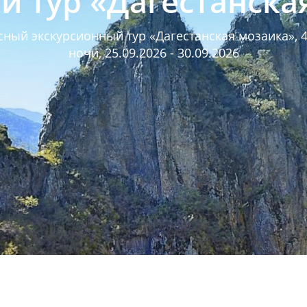
й тур «Дагестанска
сный экскурсионный тур «Дагестанская мозаика», 4 
ночи, 25.09.2026 - 30.09.2026