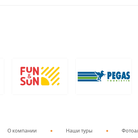
О компании
Наши туры
Фотоа