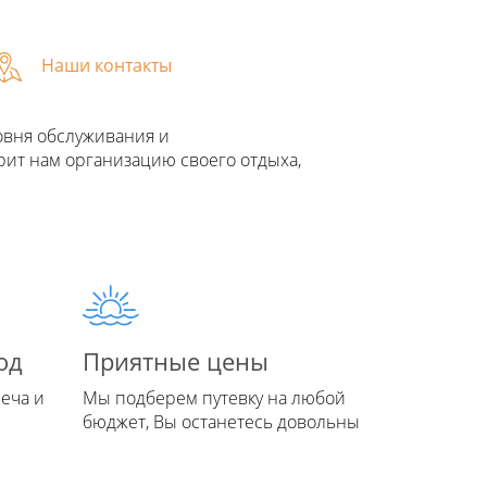
Наши контакты
овня обслуживания и
рит нам организацию своего отдыха,
од
Приятные цены
еча и
Мы подберем путевку на любой
бюджет, Вы останетесь довольны