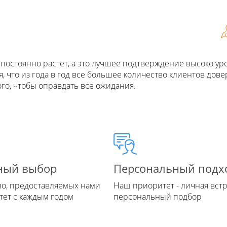
постоянно растет, а это лучшее подтверждение высоко ур
 что из года в год все большее количество клиентов дове
го, чтобы оправдать все ожидания.
Персональный подх
ный выбор
Наш приоритет - личная встр
во, предоставляемых нами
персональный подбор
стет с каждым годом