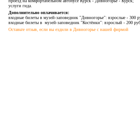
проезд на комфортабельном автобусе Курск - Дивногорье - Курск;
услуги гида.
Дополнительно оплачивается:
входные билеты в музей-заповедник "Дивногорье": взрослые - 300 ру
входные билеты в музей-заповедник "Костёнки": взрослый - 200 руб.
Оставьте отзыв, если вы ездили в Дивногорье с нашей фирмой