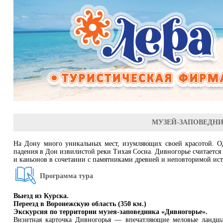
МУЗЕЙ-ЗАПОВЕДНИК
На Дону много уникальных мест, изумляющих своей красотой. Од
падения в Дон извилистой реки Тихая Сосна. Дивногорье считаетс
и каньонов в сочетании с памятниками древней и неповторимой ис
Программа тура
Выезд из Курска.
Переезд в Воронежскую область (350 км.)
Экскурсия по территории музея-заповедника «Дивногорье».
Визитная карточка Дивногорья — впечатляющие меловые ландшаф