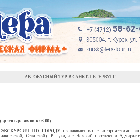
АВТОБУСНЫЙ ТУР В САНКТ-ПЕТЕРБУРГ
(ориентировочно в 08.00).
АЯ ЭКСКУРСИЯ ПО ГОРОДУ
познакомит вас с историческими анс
саакиевской, Сенатской). Вы увидите Невский проспект и Адмиралт