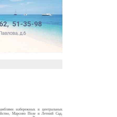
амблями набережных и центральных
ейство, Марсово Поле и Летний Сад,